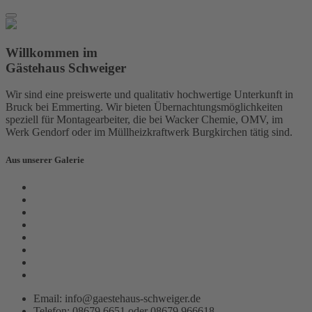
Willkommen im
Gästehaus Schweiger
Wir sind eine preiswerte und qualitativ hochwertige Unterkunft in
Bruck bei Emmerting. Wir bieten Übernachtungsmöglichkeiten
speziell für Montagearbeiter, die bei Wacker Chemie, OMV, im
Werk Gendorf oder im Müllheizkraftwerk Burgkirchen tätig sind.
Aus unserer Galerie
Email: info@gaestehaus-schweiger.de
Telefon: 08679 6651 oder 08679 966618