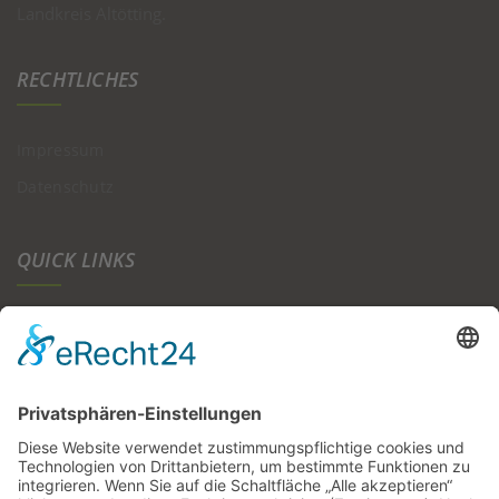
Landkreis Altötting.
RECHTLICHES
Impressum
Datenschutz
QUICK LINKS
Über Uns
Zimmer & Preise
Bildergalerie
Kontakt