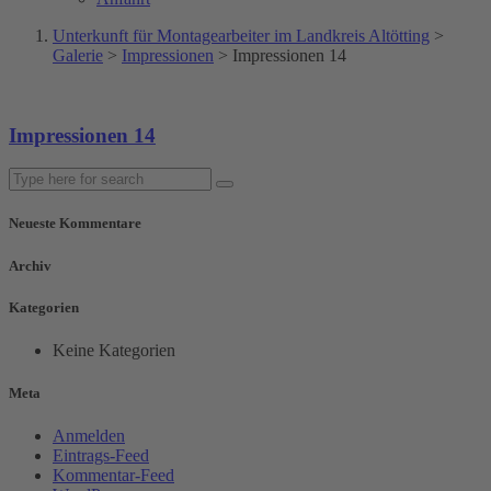
Unterkunft für Montagearbeiter im Landkreis Altötting
>
Galerie
>
Impressionen
>
Impressionen 14
Impressionen 14
Neueste Kommentare
Archiv
Kategorien
Keine Kategorien
Meta
Anmelden
Eintrags-Feed
Kommentar-Feed