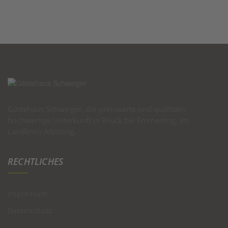
Gästehaus Schweiger, die preiswerte und qualitativ
hochwertige Unterkunft in Bruck bei Emmerting, im
Landkreis Altötting.
RECHTLICHES
Impressum
Datenschutz