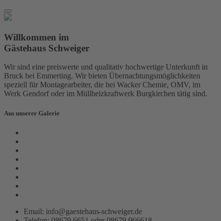
Willkommen im
Gästehaus Schweiger
Wir sind eine preiswerte und qualitativ hochwertige Unterkunft in
Bruck bei Emmerting. Wir bieten Übernachtungsmöglichkeiten
speziell für Montagearbeiter, die bei Wacker Chemie, OMV, im
Werk Gendorf oder im Müllheizkraftwerk Burgkirchen tätig sind.
Aus unserer Galerie
Email: info@gaestehaus-schweiger.de
Telefon: 08679 6651 oder 08679 966618